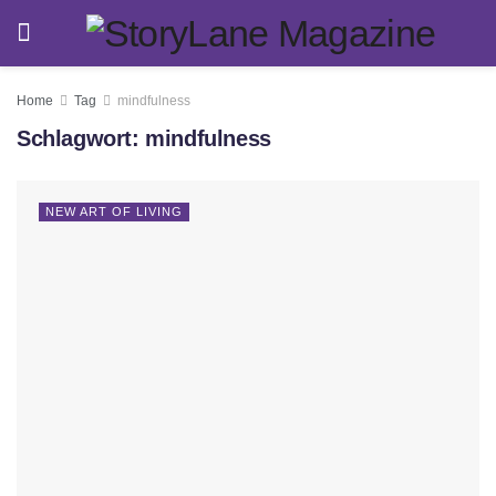
Home
Tag
mindfulness
Schlagwort:
mindfulness
NEW ART OF LIVING