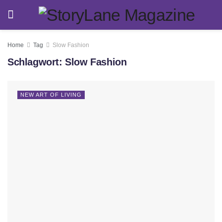
Home
Tag
Slow Fashion
Schlagwort:
Slow Fashion
NEW ART OF LIVING