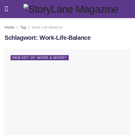
Home
Tag
Work-Life-Balance
Schlagwort:
Work-Life-Balance
NEW ART OF WORK & MONEY