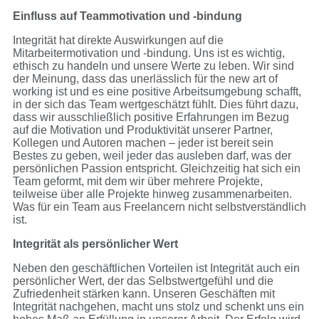
Einfluss auf Teammotivation und -bindung
Integrität hat direkte Auswirkungen auf die
Mitarbeitermotivation und -bindung. Uns ist es wichtig,
ethisch zu handeln und unsere Werte zu leben. Wir sind
der Meinung, dass das unerlässlich für the new art of
working ist und es eine positive Arbeitsumgebung schafft,
in der sich das Team wertgeschätzt fühlt. Dies führt dazu,
dass wir ausschließlich positive Erfahrungen im Bezug
auf die Motivation und Produktivität unserer Partner,
Kollegen und Autoren machen – jeder ist bereit sein
Bestes zu geben, weil jeder das ausleben darf, was der
persönlichen Passion entspricht. Gleichzeitig hat sich ein
Team geformt, mit dem wir über mehrere Projekte,
teilweise über alle Projekte hinweg zusammenarbeiten.
Was für ein Team aus Freelancern nicht selbstverständlich
ist.
Integrität als persönlicher Wert
Neben den geschäftlichen Vorteilen ist Integrität auch ein
persönlicher Wert, der das Selbstwertgefühl und die
Zufriedenheit stärken kann. Unseren Geschäften mit
Integrität nachgehen, macht uns stolz und schenkt uns ein