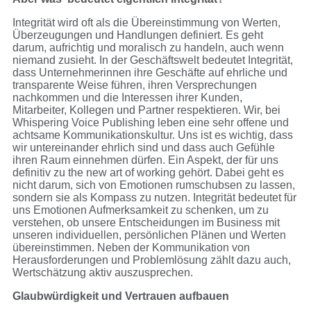
Integrität wird oft als die Übereinstimmung von Werten,
Überzeugungen und Handlungen definiert. Es geht
darum, aufrichtig und moralisch zu handeln, auch wenn
niemand zusieht. In der Geschäftswelt bedeutet Integrität,
dass Unternehmerinnen ihre Geschäfte auf ehrliche und
transparente Weise führen, ihren Versprechungen
nachkommen und die Interessen ihrer Kunden,
Mitarbeiter, Kollegen und Partner respektieren. Wir, bei
Whispering Voice Publishing leben eine sehr offene und
achtsame Kommunikationskultur. Uns ist es wichtig, dass
wir untereinander ehrlich sind und dass auch Gefühle
ihren Raum einnehmen dürfen. Ein Aspekt, der für uns
definitiv zu the new art of working gehört. Dabei geht es
nicht darum, sich von Emotionen rumschubsen zu lassen,
sondern sie als Kompass zu nutzen. Integrität bedeutet für
uns Emotionen Aufmerksamkeit zu schenken, um zu
verstehen, ob unsere Entscheidungen im Business mit
unseren individuellen, persönlichen Plänen und Werten
übereinstimmen. Neben der Kommunikation von
Herausforderungen und Problemlösung zählt dazu auch,
Wertschätzung aktiv auszusprechen.
Glaubwürdigkeit und Vertrauen aufbauen