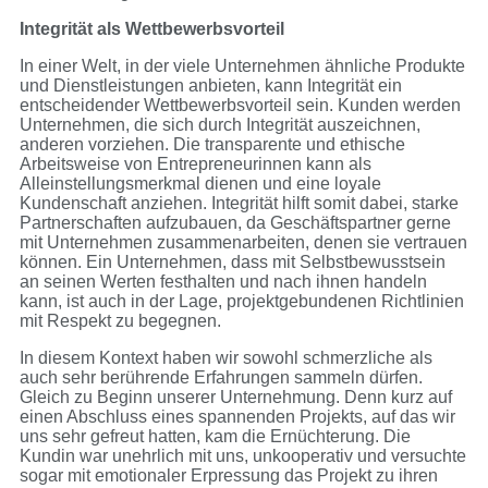
Integrität als Wettbewerbsvorteil
In einer Welt, in der viele Unternehmen ähnliche Produkte
und Dienstleistungen anbieten, kann Integrität ein
entscheidender Wettbewerbsvorteil sein. Kunden werden
Unternehmen, die sich durch Integrität auszeichnen,
anderen vorziehen. Die transparente und ethische
Arbeitsweise von Entrepreneurinnen kann als
Alleinstellungsmerkmal dienen und eine loyale
Kundenschaft anziehen. Integrität hilft somit dabei, starke
Partnerschaften aufzubauen, da Geschäftspartner gerne
mit Unternehmen zusammenarbeiten, denen sie vertrauen
können. Ein Unternehmen, dass mit Selbstbewusstsein
an seinen Werten festhalten und nach ihnen handeln
kann, ist auch in der Lage, projektgebundenen Richtlinien
mit Respekt zu begegnen.
In diesem Kontext haben wir sowohl schmerzliche als
auch sehr berührende Erfahrungen sammeln dürfen.
Gleich zu Beginn unserer Unternehmung. Denn kurz auf
einen Abschluss eines spannenden Projekts, auf das wir
uns sehr gefreut hatten, kam die Ernüchterung. Die
Kundin war unehrlich mit uns, unkooperativ und versuchte
sogar mit emotionaler Erpressung das Projekt zu ihren