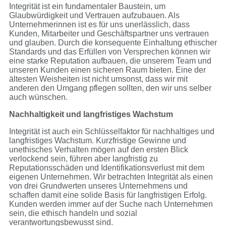
Integrität ist ein fundamentaler Baustein, um
Glaubwürdigkeit und Vertrauen aufzubauen. Als
Unternehmerinnen ist es für uns unerlässlich, dass
Kunden, Mitarbeiter und Geschäftspartner uns vertrauen
und glauben. Durch die konsequente Einhaltung ethischer
Standards und das Erfüllen von Versprechen können wir
eine starke Reputation aufbauen, die unserem Team und
unseren Kunden einen sicheren Raum bieten. Eine der
ältesten Weisheiten ist nicht umsonst, dass wir mit
anderen den Umgang pflegen sollten, den wir uns selber
auch wünschen.
Nachhaltigkeit und langfristiges Wachstum
Integrität ist auch ein Schlüsselfaktor für nachhaltiges und
langfristiges Wachstum. Kurzfristige Gewinne und
unethisches Verhalten mögen auf den ersten Blick
verlockend sein, führen aber langfristig zu
Reputationsschäden und Identifikationsverlust mit dem
eigenen Unternehmen. Wir betrachten Integrität als einen
von drei Grundwerten unseres Unternehmens und
schaffen damit eine solide Basis für langfristigen Erfolg.
Kunden werden immer auf der Suche nach Unternehmen
sein, die ethisch handeln und sozial
verantwortungsbewusst sind.