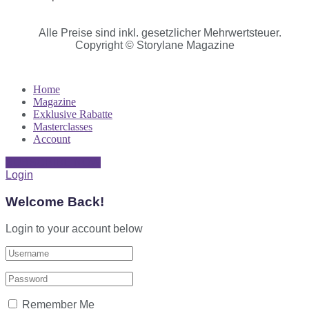
Alle Preise sind inkl. gesetzlicher Mehrwertsteuer.
Copyright © Storylane Magazine
Home
Magazine
Exklusive Rabatte
Masterclasses
Account
SUBSCRIBE NOW
Login
Welcome Back!
Login to your account below
Remember Me