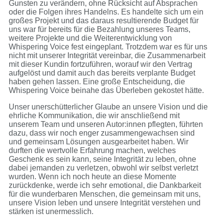
Gunsten zu verändern, ohne Rücksicht auf Absprachen
oder die Folgen ihres Handelns. Es handelte sich um ein
großes Projekt und das daraus resultierende Budget für
uns war für bereits für die Bezahlung unseres Teams,
weitere Projekte und die Weiterentwicklung von
Whispering Voice fest eingeplant. Trotzdem war es für uns
nicht mit unserer Integrität vereinbar, die Zusammenarbeit
mit dieser Kundin fortzuführen, worauf wir den Vertrag
aufgelöst und damit auch das bereits verplante Budget
haben gehen lassen. Eine große Entscheidung, die
Whispering Voice beinahe das Überleben gekostet hätte.
Unser unerschütterlicher Glaube an unsere Vision und die
ehrliche Kommunikation, die wir anschließend mit
unserem Team und unseren Autor:innen pflegten, führten
dazu, dass wir noch enger zusammengewachsen sind
und gemeinsam Lösungen ausgearbeitet haben. Wir
durften die wertvolle Erfahrung machen, welches
Geschenk es sein kann, seine Integrität zu leben, ohne
dabei jemanden zu verletzen, obwohl wir selbst verletzt
wurden. Wenn ich noch heute an diese Momente
zurückdenke, werde ich sehr emotional, die Dankbarkeit
für die wunderbaren Menschen, die gemeinsam mit uns,
unsere Vision leben und unsere Integrität verstehen und
stärken ist unermesslich.