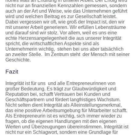
hohes Maß an Erfüllung in unserer Arbeit. Der Erfolg wird
nicht nur an finanziellen Kennzahlen gemessen, sondern
auch an der Art und Weise, wie das Unternehmen geführt
wird und welchen Beitrag es zur Gesellschaft leistet.
Dabei vergessen wir oft, wie groß der Impact ist, den wir
mit unserer Arbeit generieren. Wir erfüllen Lebensträume
und darauf sind wir stolz. Vor allem, weil es uns eine
echte Herzensangelegenheit die aus unserer Integrität
spricht, die wirtschaftlichen Aspekte sind als
Unternehmerin wichtig, stehen bei uns aber tatsächlich
an zweiter Stelle. Im Zentrum steht der Mensch mit seiner
Geschichte.
Fazit
Integrität ist für uns und alle Entrepreneurinnen von
großer Bedeutung. Es trägt zur Glaubwürdigkeit und
Reputation bei, schafft Vertrauen bei Kunden und
Geschäftspartnern und fördert langfristiges Wachstum.
Nicht selten dient Integrität als Alleinstellungsmerkmal,
das eine positive Arbeitsumgebung für Mitarbeiter schafft.
Als Entrepreneurin ist es wichtig, sich immer wieder zu
fragen, ob die eigenen Handlungen mit den eigenen
Werten und Überzeugungen übereinstimmen. Integrität ist
nicht nur ein Schlagwort, sondern eine Grundlage für