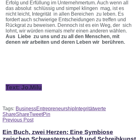
Erfolg und Erfüllung im Unternehmertum. Auch wenn all
das absolut schlüssig und simpel klingen mag, ist es
nicht leicht, Integrität in allen Bereichen zu leben. Es
fordert auch schwierige Entscheidungen zu treffen und
Rückgrat zu beweisen. Dennoch ist es ein Weg, der sich
lohnt, wir würden niemals mehr einen anderen wählen.
Aus Liebe zu uns und zu all den Menschen, mit
denen wir arbeiten und deren Leben wir berühren.
Text:
Jo.Milu
Tags:
Business
Entrepreneurship
Integrität
werte
Share
Share
Tweet
Pin
Previous Post
Ein Buch, zwei Herzen: Eine Symbiose
zwischen Schwesternschaft und Schreibkunst