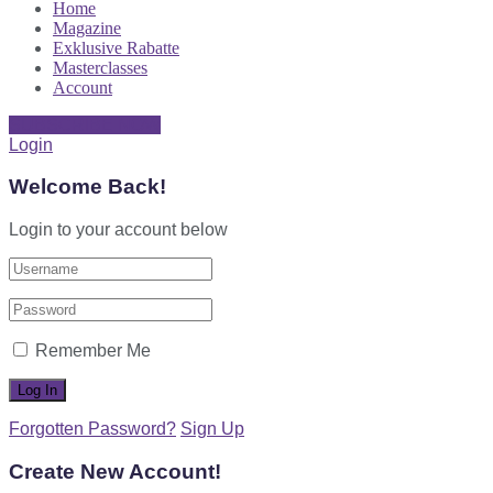
Home
Magazine
Exklusive Rabatte
Masterclasses
Account
SUBSCRIBE NOW
Login
Welcome Back!
Login to your account below
Remember Me
Forgotten Password?
Sign Up
Create New Account!