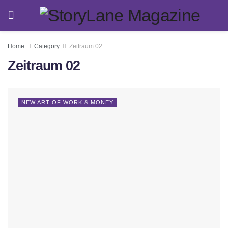
Home
Category
Zeitraum 02
Zeitraum 02
NEW ART OF WORK & MONEY